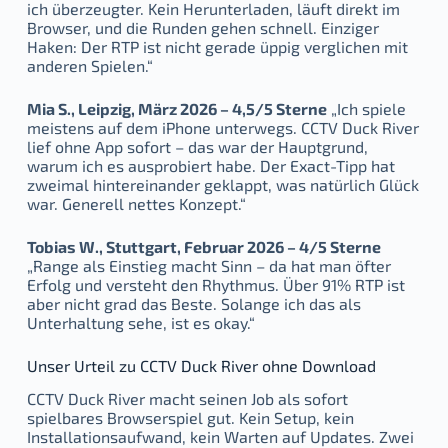
ich überzeugter. Kein Herunterladen, läuft direkt im
Browser, und die Runden gehen schnell. Einziger
Haken: Der RTP ist nicht gerade üppig verglichen mit
anderen Spielen.“
Mia S., Leipzig, März 2026 – 4,5/5 Sterne
„Ich spiele
meistens auf dem iPhone unterwegs. CCTV Duck River
lief ohne App sofort – das war der Hauptgrund,
warum ich es ausprobiert habe. Der Exact-Tipp hat
zweimal hintereinander geklappt, was natürlich Glück
war. Generell nettes Konzept.“
Tobias W., Stuttgart, Februar 2026 – 4/5 Sterne
„Range als Einstieg macht Sinn – da hat man öfter
Erfolg und versteht den Rhythmus. Über 91% RTP ist
aber nicht grad das Beste. Solange ich das als
Unterhaltung sehe, ist es okay.“
Unser Urteil zu CCTV Duck River ohne Download
CCTV Duck River macht seinen Job als sofort
spielbares Browserspiel gut. Kein Setup, kein
Installationsaufwand, kein Warten auf Updates. Zwei