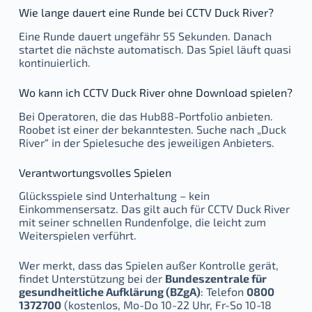
Wie lange dauert eine Runde bei CCTV Duck River?
Eine Runde dauert ungefähr 55 Sekunden. Danach
startet die nächste automatisch. Das Spiel läuft quasi
kontinuierlich.
Wo kann ich CCTV Duck River ohne Download spielen?
Bei Operatoren, die das Hub88-Portfolio anbieten.
Roobet ist einer der bekanntesten. Suche nach „Duck
River“ in der Spielesuche des jeweiligen Anbieters.
Verantwortungsvolles Spielen
Glücksspiele sind Unterhaltung – kein
Einkommensersatz. Das gilt auch für CCTV Duck River
mit seiner schnellen Rundenfolge, die leicht zum
Weiterspielen verführt.
Wer merkt, dass das Spielen außer Kontrolle gerät,
findet Unterstützung bei der
Bundeszentrale für
gesundheitliche Aufklärung (BZgA)
: Telefon
0800
1372700
(kostenlos, Mo-Do 10-22 Uhr, Fr-So 10-18