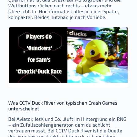
Wettbuttons rücken nach rechts – etwas mehr
Übersicht. Im Hochformat ist alles in einer Spalte,
kompakter. Beides nutzbar, je nach Vorliebe.
Was CCTV Duck River von typischen Crash Games
unterscheidet
Bei Aviator, JetX und Co. läuft im Hintergrund ein RNG
– ein Zufallszahlengenerator, dem du schlicht
vertrauen musst. Bei CCTV Duck River ist die Quelle
des Ergebnisses direkt sichtbar: du schaust dem