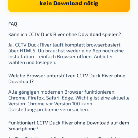
kein Download nötig
FAQ
Kann ich CCTV Duck River ohne Download spielen?
Ja. CCTV Duck River läuft komplett browserbasiert
über HTML5. Du brauchst weder eine App noch eine
Installation – einfach Browser öffnen, Anbieter
wählen und loslegen.
Welche Browser unterstützen CCTV Duck River ohne
Download?
Alle gängigen modernen Browser funktionieren:
Chrome, Firefox, Safari, Edge. Wichtig ist eine aktuelle
Version. Chrome vor Version 100 kann
Darstellungsprobleme verursachen.
Funktioniert CCTV Duck River ohne Download auf dem
Smartphone?