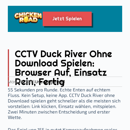
Jetzt Spielen
CCTV Duck River Ohne
Download Spielen:
Browser Auf, Einsatz
Rein, Fertig
März 23, 2026
Uncategorized
55 Sekunden pro Runde. Echte Enten auf echtem
Fluss. Kein Setup, keine App. CCTV Duck River ohne
Download spielen geht schneller als die meisten sich
vorstellen: Link klicken, Einsatz wählen, mitspielen.
Zwei Minuten zwischen Entscheidung und erster
Wette.
Das Spiel von 155.io nutzt Kameraaufnahmen realer