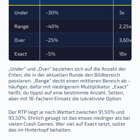
Under
~30%
3x
Range
~40%
2,25x
Over
~25%
3,60x
Exact
~5%
18x
„Under“ und „Over“ beziehen sich auf die Anzahl der
Enten, die in der aktuellen Runde den Bildbereich
passieren. „Range“ deckt einen mittleren Bereich ab –
häufiger, dafür mit niedrigerem Multiplikator. „Exact“
heißt, du tippst auf eine bestimmte Anzahl. Selten,
aber mit 18-fachem Einsatz die lukrativste Option.
Der RTP liegt je nach Wettart zwischen 91,50% und
93,50%. Ehrlich gesagt ist das etwas niedriger als bei
vielen Crash Games. Wer viel auf Exact setzt, sollte
das im Hinterkopf behalten.