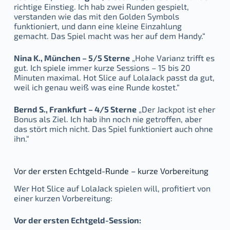
richtige Einstieg. Ich hab zwei Runden gespielt,
verstanden wie das mit den Golden Symbols
funktioniert, und dann eine kleine Einzahlung
gemacht. Das Spiel macht was her auf dem Handy.“
Nina K., München – 5/5 Sterne
„Hohe Varianz trifft es
gut. Ich spiele immer kurze Sessions – 15 bis 20
Minuten maximal. Hot Slice auf LolaJack passt da gut,
weil ich genau weiß was eine Runde kostet.“
Bernd S., Frankfurt – 4/5 Sterne
„Der Jackpot ist eher
Bonus als Ziel. Ich hab ihn noch nie getroffen, aber
das stört mich nicht. Das Spiel funktioniert auch ohne
ihn.“
Vor der ersten Echtgeld-Runde – kurze Vorbereitung
Wer Hot Slice auf LolaJack spielen will, profitiert von
einer kurzen Vorbereitung:
Vor der ersten Echtgeld-Session: