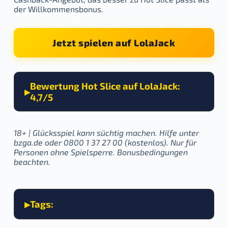
der Willkommensbonus.
Jetzt spielen auf LolaJack
Bewertung Hot Slice auf LolaJack:
▸
4,7/5
18+ | Glücksspiel kann süchtig machen. Hilfe unter
bzga.de oder 0800 1 37 27 00 (kostenlos). Nur für
Personen ohne Spielsperre. Bonusbedingungen
beachten.
▸
Tags: