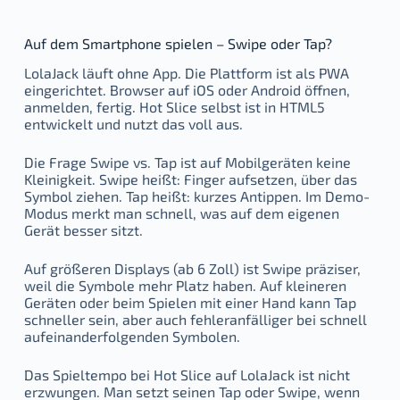
Auf dem Smartphone spielen – Swipe oder Tap?
LolaJack läuft ohne App. Die Plattform ist als PWA
eingerichtet. Browser auf iOS oder Android öffnen,
anmelden, fertig. Hot Slice selbst ist in HTML5
entwickelt und nutzt das voll aus.
Die Frage Swipe vs. Tap ist auf Mobilgeräten keine
Kleinigkeit. Swipe heißt: Finger aufsetzen, über das
Symbol ziehen. Tap heißt: kurzes Antippen. Im Demo-
Modus merkt man schnell, was auf dem eigenen
Gerät besser sitzt.
Auf größeren Displays (ab 6 Zoll) ist Swipe präziser,
weil die Symbole mehr Platz haben. Auf kleineren
Geräten oder beim Spielen mit einer Hand kann Tap
schneller sein, aber auch fehleranfälliger bei schnell
aufeinanderfolgenden Symbolen.
Das Spieltempo bei Hot Slice auf LolaJack ist nicht
erzwungen. Man setzt seinen Tap oder Swipe, wenn