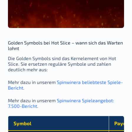
Golden Symbols bei Hot Slice – wann sich das Warten
lohnt
Die Golden Symbols sind das Kernelement von Hot
Slice. Sie ersetzen reguläre Symbole und zahlen
deutlich mehr aus:
Mehr dazu in unserem
Spinwinera beliebteste Spiele-
Bericht
.
Mehr dazu in unserem
Spinwinera Spieleangebot:
7.500-Bericht
.
Symbol
Payout