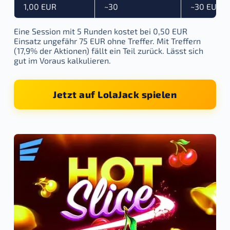
1,00 EUR
~30
~30 EUR
Eine Session mit 5 Runden kostet bei 0,50 EUR
Einsatz ungefähr 75 EUR ohne Treffer. Mit Treffern
(17,9% der Aktionen) fällt ein Teil zurück. Lässt sich
gut im Voraus kalkulieren.
Jetzt auf LolaJack spielen