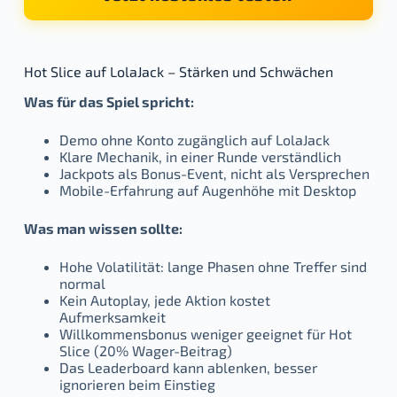
Hot Slice auf LolaJack – Stärken und Schwächen
Was für das Spiel spricht:
Demo ohne Konto zugänglich auf LolaJack
Klare Mechanik, in einer Runde verständlich
Jackpots als Bonus-Event, nicht als Versprechen
Mobile-Erfahrung auf Augenhöhe mit Desktop
Was man wissen sollte:
Hohe Volatilität: lange Phasen ohne Treffer sind
normal
Kein Autoplay, jede Aktion kostet
Aufmerksamkeit
Willkommensbonus weniger geeignet für Hot
Slice (20% Wager-Beitrag)
Das Leaderboard kann ablenken, besser
ignorieren beim Einstieg