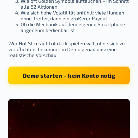
Wie oft Golden Symbols auftauchen – im Schnitt
alle 82 Aktionen
Wie sich hohe Volatilität anfühlt: viele Runden
ohne Treffer, dann ein größerer Payout
Ob die Mechanik auf dem eigenen Smartphone
angenehm bedienbar ist
Wer Hot Slice auf LolaJack spielen will, ohne sich zu
verpflichten, bekommt im Demo genau das: eine
realistische Vorschau.
Demo starten – kein Konto nötig