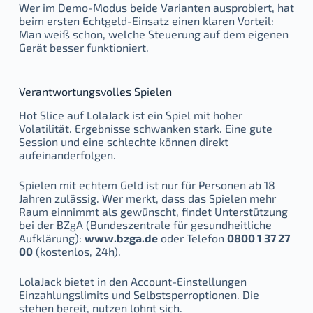
Wer im Demo-Modus beide Varianten ausprobiert, hat
beim ersten Echtgeld-Einsatz einen klaren Vorteil:
Man weiß schon, welche Steuerung auf dem eigenen
Gerät besser funktioniert.
Verantwortungsvolles Spielen
Hot Slice auf LolaJack ist ein Spiel mit hoher
Volatilität. Ergebnisse schwanken stark. Eine gute
Session und eine schlechte können direkt
aufeinanderfolgen.
Spielen mit echtem Geld ist nur für Personen ab 18
Jahren zulässig. Wer merkt, dass das Spielen mehr
Raum einnimmt als gewünscht, findet Unterstützung
bei der BZgA (Bundeszentrale für gesundheitliche
Aufklärung):
www.bzga.de
oder Telefon
0800 1 37 27
00
(kostenlos, 24h).
LolaJack bietet in den Account-Einstellungen
Einzahlungslimits und Selbstsperroptionen. Die
stehen bereit, nutzen lohnt sich.