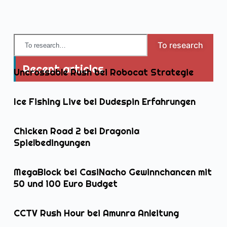
To research
Recent articles
Uncrossable Rush bei Robocat Strategie
Ice Fishing Live bei Dudespin Erfahrungen
Chicken Road 2 bei Dragonia
Spielbedingungen
MegaBlock bei CasiNacho Gewinnchancen mit
50 und 100 Euro Budget
CCTV Rush Hour bei Amunra Anleitung