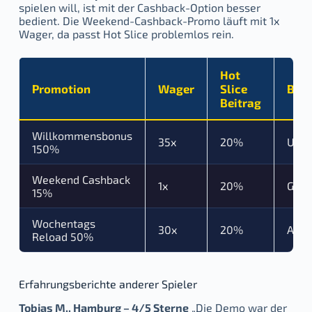
spielen will, ist mit der Cashback-Option besser
bedient. Die Weekend-Cashback-Promo läuft mit 1x
Wager, da passt Hot Slice problemlos rein.
Hot
Promotion
Wager
Slice
Bew
Beitrag
Willkommensbonus
35x
20%
Ungü
150%
Weekend Cashback
1x
20%
Gut 
15%
Wochentags
30x
20%
Abw
Reload 50%
Erfahrungsberichte anderer Spieler
Tobias M., Hamburg – 4/5 Sterne
„Die Demo war der