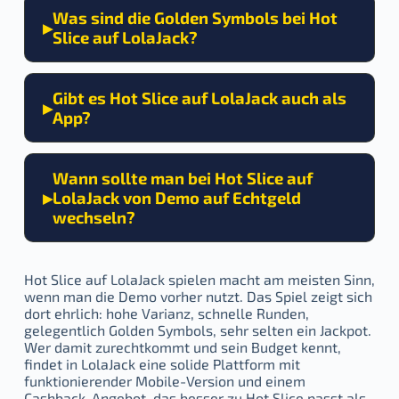
Was sind die Golden Symbols bei Hot
▸
Slice auf LolaJack?
Gibt es Hot Slice auf LolaJack auch als
▸
App?
Wann sollte man bei Hot Slice auf
▸
LolaJack von Demo auf Echtgeld
wechseln?
Hot Slice auf LolaJack spielen macht am meisten Sinn,
wenn man die Demo vorher nutzt. Das Spiel zeigt sich
dort ehrlich: hohe Varianz, schnelle Runden,
gelegentlich Golden Symbols, sehr selten ein Jackpot.
Wer damit zurechtkommt und sein Budget kennt,
findet in LolaJack eine solide Plattform mit
funktionierender Mobile-Version und einem
Cashback-Angebot, das besser zu Hot Slice passt als