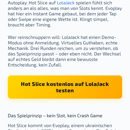
Autoplay. Hot Slice auf
LolaJack
spielen fühlt sich
anders an als alles, was man von Slots kennt. Evoplay
hat hier ein Instant Game gebaut, bei dem jeder Tap
oder Swipe eine eigene Wette ist. Klingt simpel,
braucht aber Timing.
Wer reinschnuppern will: LolaJack hat einen Demo-
Modus ohne Anmeldung. Virtuelles Guthaben, echte
Mechanik. Drei Runden reichen, um zu verstehen, ob
das Spielprinzip passt – oder eben nicht. Der Wechsel
auf echtes Geld bleibt dann eine bewusste
Entscheidung, kein Zufall.
Hot Slice kostenlos auf LolaJack
testen
Das Spielprinzip – kein Slot, kein Crash Game
Hot Slice kommt von Evoplay, einem ukrainischen