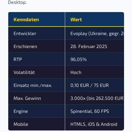
Desktop.
Kenndaten
Wert
Entwickler
Evoplay (Ukraine, gegr. 2017
Erschienen
28. Februar 2025
RTP
96,05%
Volatilität
Hoch
Einsatz min./max.
0,10 EUR / 75 EUR
Max. Gewinn
3.000x (bis 262.500 EUR)
Engine
Spinential, 60 FPS
Mobile
HTML5, iOS & Android