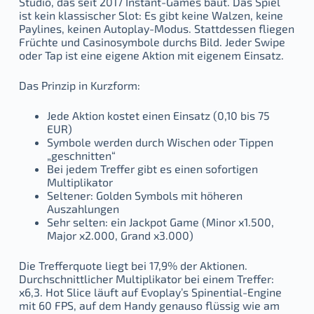
Studio, das seit 2017 Instant-Games baut. Das Spiel
ist kein klassischer Slot: Es gibt keine Walzen, keine
Paylines, keinen Autoplay-Modus. Stattdessen fliegen
Früchte und Casinosymbole durchs Bild. Jeder Swipe
oder Tap ist eine eigene Aktion mit eigenem Einsatz.
Das Prinzip in Kurzform:
Jede Aktion kostet einen Einsatz (0,10 bis 75
EUR)
Symbole werden durch Wischen oder Tippen
„geschnitten“
Bei jedem Treffer gibt es einen sofortigen
Multiplikator
Seltener: Golden Symbols mit höheren
Auszahlungen
Sehr selten: ein Jackpot Game (Minor x1.500,
Major x2.000, Grand x3.000)
Die Trefferquote liegt bei 17,9% der Aktionen.
Durchschnittlicher Multiplikator bei einem Treffer:
x6,3. Hot Slice läuft auf Evoplay’s Spinential-Engine
mit 60 FPS, auf dem Handy genauso flüssig wie am