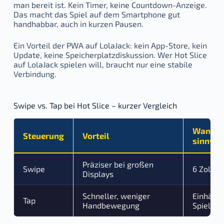
man bereit ist. Kein Timer, keine Countdown-Anzeige.
Das macht das Spiel auf dem Smartphone gut
handhabbar, auch in kurzen Pausen.
Ein Vorteil der PWA auf LolaJack: kein App-Store, kein
Update, keine Speicherplatzdiskussion. Wer Hot Slice
auf LolaJack spielen will, braucht nur eine stabile
Verbindung.
Swipe vs. Tap bei Hot Slice – kurzer Vergleich
Wann
Steuerung
Vorteil
sinnvol
Präziser bei großen
Swipe
6 Zoll+ 
Displays
Schneller, weniger
Einhänd
Tap
Handbewegung
Spielen