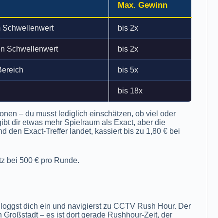
Max. Gewinn
m Schwellenwert
bis 2x
en Schwellenwert
bis 2x
Bereich
bis 5x
bis 18x
onen – du musst lediglich einschätzen, ob viel oder
ibt dir etwas mehr Spielraum als Exact, aber die
 den Exact-Treffer landet, kassiert bis zu 1,80 € bei
tz bei 500 € pro Runde.
, loggst dich ein und navigierst zu CCTV Rush Hour. Der
n Großstadt – es ist dort gerade Rushhour-Zeit, der