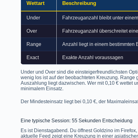
Wettart
Beschreibung
Under
Fahrzeuganzahl bleibt unter eine
Over
Fahrzeuganzahl überschreitet ein
Range
Anzahl liegt in einem bestimmten 
Exact
Exakte Anzahl voraussagen
Under und Over sind die einsteigerfreundlichsten Opti
wenig los ist auf der beobachteten Kreuzung. Range g
Auszahlung liegt dazwischen. Wer mit 0,10 € wettet und
minimalem Einsatz.
Der Mindesteinsatz liegt bei 0,10 €, der Maximaleinsa
Eine typische Session: 55 Sekunden Entscheidung
Es ist Dienstagabend. Du öffnest Goldzino im Firefox
aktuelle Feed zeigt eine Kreuzung in einer asiatische