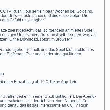
e CCTV Rush Hour seit ein paar Wochen bei Goldzino.
ch den Browser aufmachen und direkt losspielen. Die
st das Gefühl unschlagbar.“
hatte zuerst gedacht, das ist irgendein animiertes Spiel.
 riesigen Unterschied. Du kannst selbst sehen, was auf
etzen. Ohne Download, sofort im Browser.“
Runden gehen schnell, und das Spiel läuft problemlos
in Einfrieren. Over und Under sind gut für den
len
it einer Einzahlung ab 10 €. Keine App, kein
er Straßenverkehr in einer Stadt funktioniert. Der Abend-
nterscheidet sich deutlich von einer Nebenstraße in
– und genau das ist das Interessante an CCTV Rush