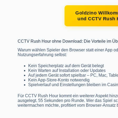
Goldzino Willko
und CCTV Rush H
CCTV Rush Hour ohne Download: Die Vorteile im Übe
Warum wählen Spieler den Browser statt einer App od
Nutzungserfahrung selbst:
Kein Speicherplatz auf dem Gerät belegt
Kein Warten auf Installation oder Updates
Auf jedem Gerät sofort spielbar – PC, Mac, Tab
Kein App-Store-Konto notwendig
Spielverlauf und Einstellungen bleiben im Casi
Für CCTV Rush Hour kommt ein weiterer Aspekt hinzu
ausgelegt. 55 Sekunden pro Runde. Wer das Spiel sc
weitermachen möchte, profitiert vom Browser-Ansatz 