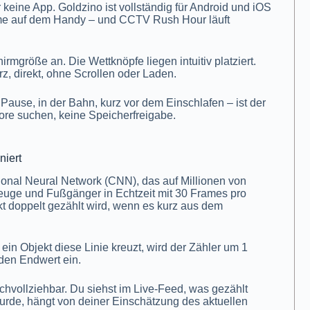
keine App. Goldzino ist vollständig für Android und iOS
rome auf dem Handy – und CCTV Rush Hour läuft
rmgröße an. Die Wettknöpfe liegen intuitiv platziert.
z, direkt, ohne Scrollen oder Laden.
 Pause, in der Bahn, kurz vor dem Einschlafen – ist der
tore suchen, keine Speicherfreigabe.
niert
ional Neural Network (CNN), das auf Millionen von
euge und Fußgänger in Echtzeit mit 30 Frames pro
kt doppelt gezählt wird, wenn es kurz aus dem
d ein Objekt diese Linie kreuzt, wird der Zähler um 1
 den Endwert ein.
chvollziehbar. Du siehst im Live-Feed, was gezählt
wurde, hängt von deiner Einschätzung des aktuellen